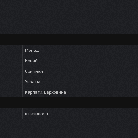
Мопед
Новий
Оригінал
Україна
Карпати, Верховина
в наявності