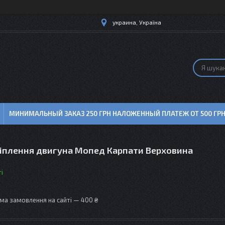
украина, Україна
МИНИМАЛЬНЫЙ ЗАКАЗ 250 ГРН НАЛОЖЕННЫЙ ПЛАТЕЖ ОТ 500 ГР
ріплення двигуна Мопед Карпати Верховина
і
ма замовлення на сайті — 400 ₴