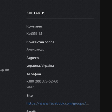
КОНТАКТИ
Кot555-k1
Александр
украина, Україна
вар не
+380 (99) 375-62-60
Viber
https://www.facebook.com/groups/httpsmotoshara.net