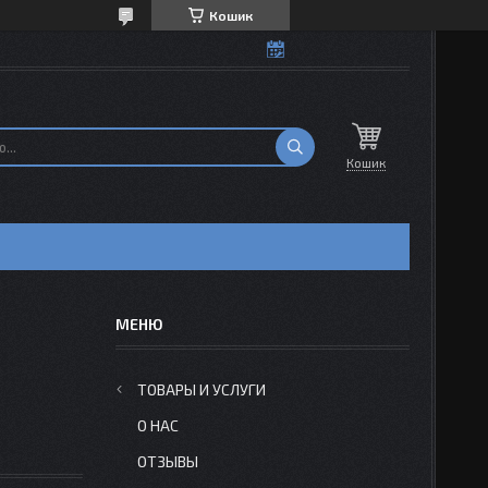
Кошик
Кошик
Н
ТОВАРЫ И УСЛУГИ
О НАС
ОТЗЫВЫ