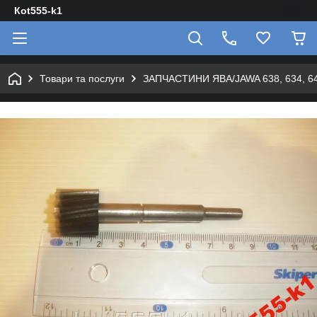
Кot555-k1
Товари та послуги
ЗАПЧАСТИНИ ЯВА/JAWA 638, 634, 640 