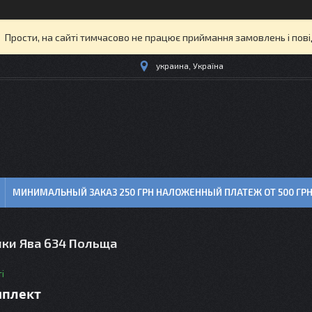
Прости, на сайті тимчасово не працює приймання замовлень і пов
украина, Україна
МИНИМАЛЬНЫЙ ЗАКАЗ 250 ГРН НАЛОЖЕННЫЙ ПЛАТЕЖ ОТ 500 ГР
лки Ява 634 Польща
і
мплект