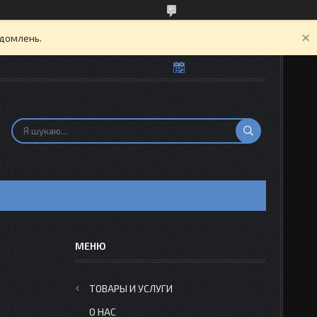
ідомлень.
Н
ТОВАРЫ И УСЛУГИ
О НАС