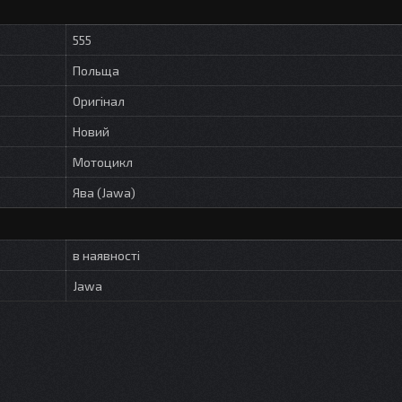
555
Польща
Оригінал
Новий
Мотоцикл
Ява (Jawa)
в наявності
Jawa