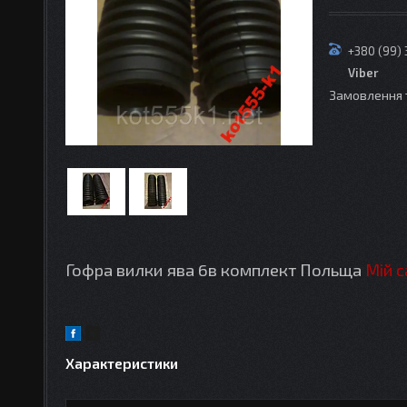
+380 (99)
Viber
Замовлення 
Гофра вилки ява 6в комплект Польща
Мій с
Характеристики