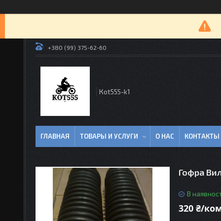
+380 (99) 375-62-60
Кot555-k1
ГЛАВНАЯ
ТОВАРЫ И УСЛУГИ
О НАС
КОНТАКТЫ
Гофра Ви
В наявност
320 ₴/ко