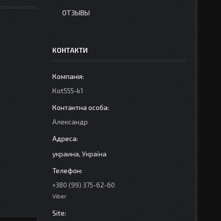
ОТЗЫВЫ
КОНТАКТИ
Кot555-k1
Александр
украина, Україна
+380 (99) 375-62-60
Viber