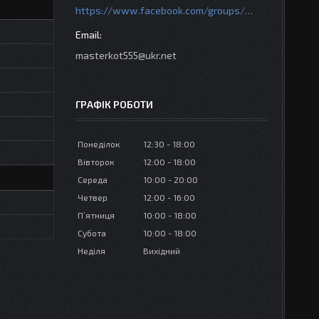
https://www.facebook.com/groups/httpsmotoshara.net
masterkot555@ukr.net
ГРАФІК РОБОТИ
Понеділок
12:30
18:00
Вівторок
12:00
18:00
Середа
10:00
20:00
Четвер
12:00
16:00
Пʼятниця
10:00
18:00
Субота
10:00
18:00
Неділя
Вихідний