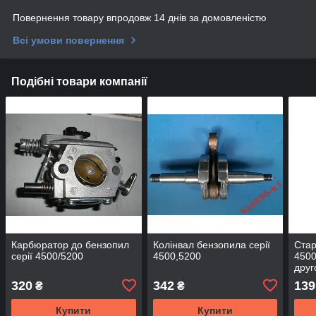
Повернення товару впродовж 14 днів за домовленістю
Всі умови повернення
Подібні товари компанії
Карбюратор до бензопил
Колінвал бензопила серії
Стар
серії 4500/5200
4500,5200
4500
друг
320
342
139
₴
₴
Купити
Купити