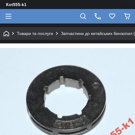
Кot555-k1
Товари та послуги
Запчастини до китайських бензопил