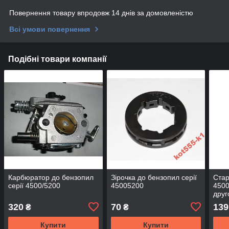
Повернення товару впродовж 14 днів за домовленістю
Всі умови повернення
Подібні товари компанії
Карбюратор до бензопил
Зірочка до бензопил серії
Стар
серії 4500/5200
45005200
4500
друг
320
70
139
₴
₴
Купити
Купити