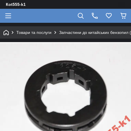
Кot555-k1
Товари та послуги
Запчастини до китайських бензопил