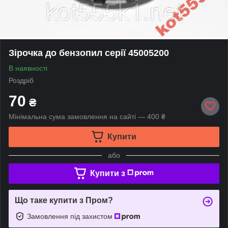
Зірочка до бензопил серії 45005200
В наявності
Роздріб
70
₴
Мінімальна сума замовлення на сайті — 400 ₴
Купити
або
Купити з
Що таке купити з Пром?
Замовлення під захистом