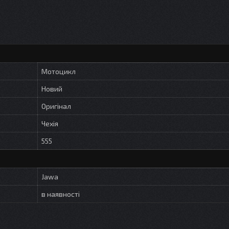
Мотоцикл
Новий
Оригінал
Чехія
555
Jawa
в наявності