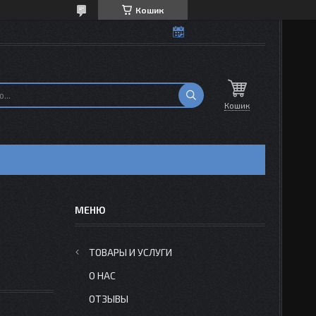
Кошик
Кошик
Н
ТОВАРЫ И УСЛУГИ
О НАС
ОТЗЫВЫ