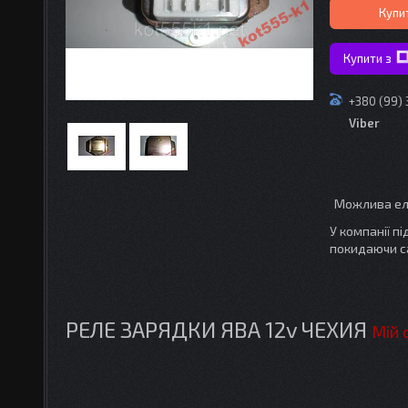
Купи
Купити з
+380 (99)
Viber
У компанії п
покидаючи с
РЕЛЕ ЗАРЯДКИ ЯВА 12v ЧЕХИЯ
Мій 