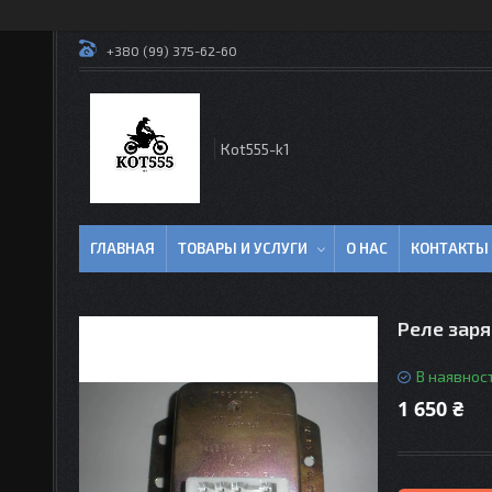
+380 (99) 375-62-60
Кot555-k1
ГЛАВНАЯ
ТОВАРЫ И УСЛУГИ
О НАС
КОНТАКТЫ
Реле зар
В наявност
1 650 ₴