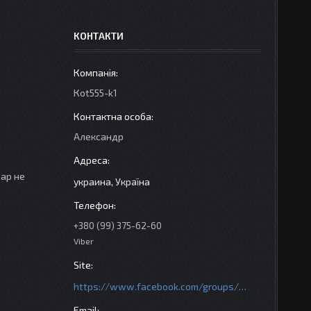
КОНТАКТИ
Кot555-k1
Александр
вар не
украина, Україна
+380 (99) 375-62-60
Viber
https://www.facebook.com/groups/httpsmotoshara.net