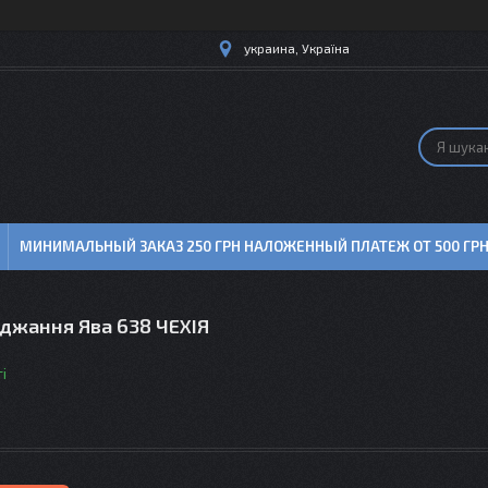
украина, Україна
МИНИМАЛЬНЫЙ ЗАКАЗ 250 ГРН НАЛОЖЕННЫЙ ПЛАТЕЖ ОТ 500 ГР
яджання Ява 638 ЧЕХІЯ
і