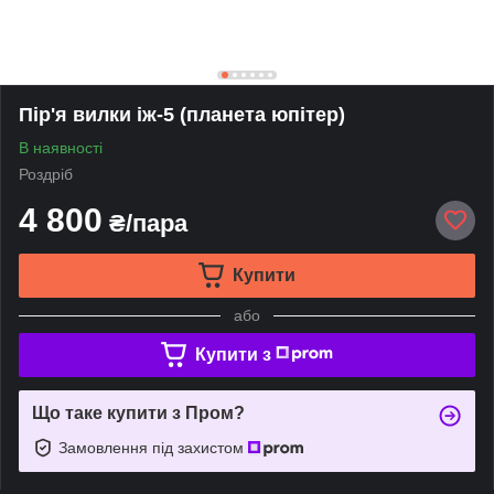
Пір'я вилки іж-5 (планета юпітер)
В наявності
Роздріб
4 800
₴/пара
Купити
або
Купити з
Що таке купити з Пром?
Замовлення під захистом