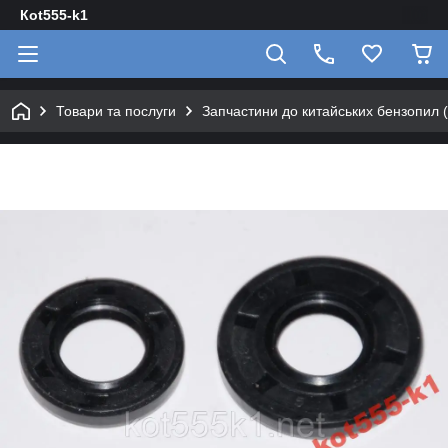
Кot555-k1
Товари та послуги
Запчастини до китайських бензопил