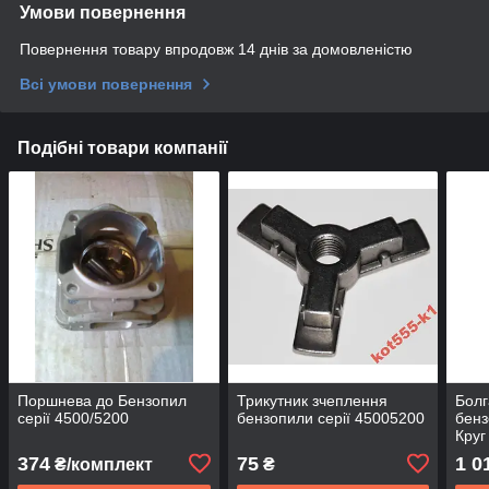
Умови повернення
Повернення товару впродовж 14 днів за домовленістю
Всі умови повернення
Подібні товари компанії
Поршнева до Бензопил
Трикутник зчеплення
Болг
серії 4500/5200
бензопили серії 45005200
бенз
Круг
374
75
1 0
₴/комплект
₴