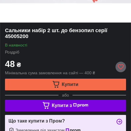
Сальники набір 2 шт. до бензопил серії
45005200
В наявності
Роздріб
48
₴
Мінімальна сума замовлення на сайті — 400 ₴
Купити
або
Купити з
Що таке купити з Пром?
Замовлення під захистом