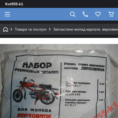
Кot555-k1
Товари та послуги
Запчастини мопед карпати, верховин