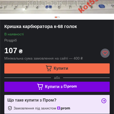
Кришка карбюратора к-68 голок
В наявності
Роздріб
107
₴
Мінімальна сума замовлення на сайті — 400 ₴
Купити
або
Купити з
Що таке купити з Пром?
Замовлення під захистом