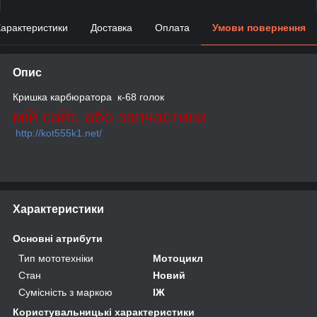
арактеристики
Доставка
Оплата
Умови повернення
Опис
Кришка карбюратора к-68 голок
мій сайт, або запчастини
http://kot555k1.net/
Характеристики
Основні атрибути
Тип мототехніки
Мотоцикл
Стан
Новий
Сумісність з маркою
ІЖ
Користувальницькі характеристики