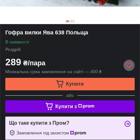
Гофра вилки Ява 638 Польща
В наявності
Роздріб
289
₴/пара
Мінімальна сума замовлення на сайті — 400 ₴
Купити
або
Купити з
Що таке купити з Пром?
Замовлення під захистом