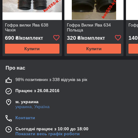
Гофра вилки Ява 638
Гофра Вилки Ява 634
Гофр
Чехія
Польща
690
320
140
₴/комплект
₴/комплект
Купити
Купити
Про нас
98% позитивних з 338 відгуків за рік
Працює з 26.08.2016
м. украина
украина, Україна
Контакти
Сьогодні працює з 10:00 до 18:00
Показати весь графік роботи