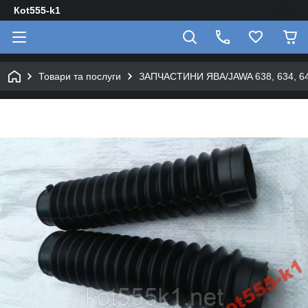
Кot555-k1
Товари та послуги
ЗАПЧАСТИНИ ЯВА/JAWA 638, 634, 640 