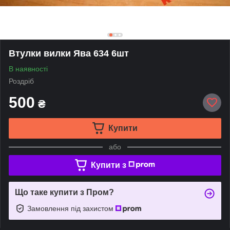
Втулки вилки Ява 634 6шт
В наявності
Роздріб
500
₴
Купити
або
Купити з
Що таке купити з Пром?
Замовлення під захистом