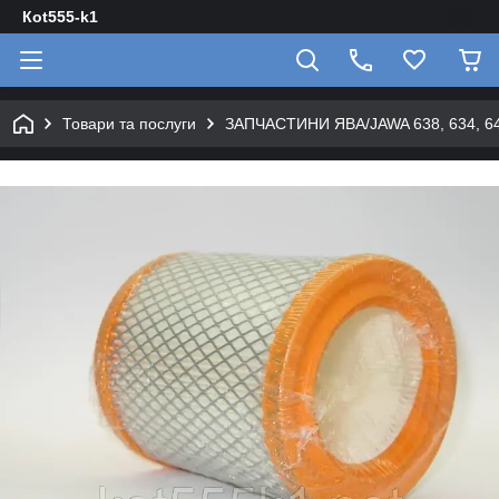
Кot555-k1
Товари та послуги
ЗАПЧАСТИНИ ЯВА/JAWA 638, 634, 640 