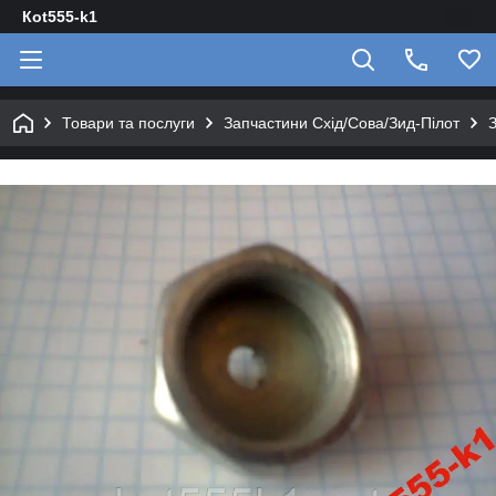
Кot555-k1
Товари та послуги
Запчастини Схід/Сова/Зид-Пілот