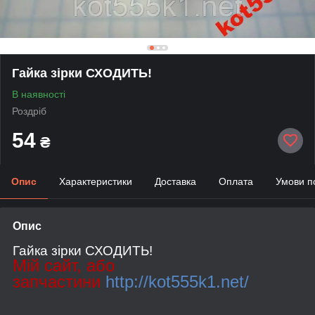
Гайка зірки СХОДИТЬ!
В наявності
Роздріб
54
₴
Опис
Характеристики
Доставка
Оплата
Умови п
Опис
Гайка зірки СХОДИТЬ!
Мій сайт, або
запчастини
http://kot555k1.net/