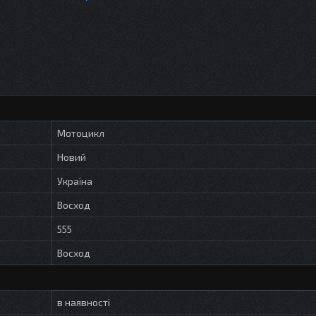
Мотоцикл
Новий
Україна
Восход
555
Восход
в наявності