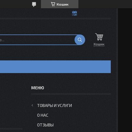
Кошик
Кошик
Н
ТОВАРЫ И УСЛУГИ
О НАС
ОТЗЫВЫ