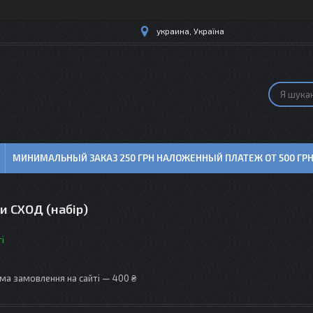
украина, Україна
МИНИМАЛЬНЫЙ ЗАКАЗ 250 ГРН НАЛОЖЕННЫЙ ПЛАТЕЖ ОТ 500 ГР
и СХОД (набір)
і
ма замовлення на сайті — 400 ₴