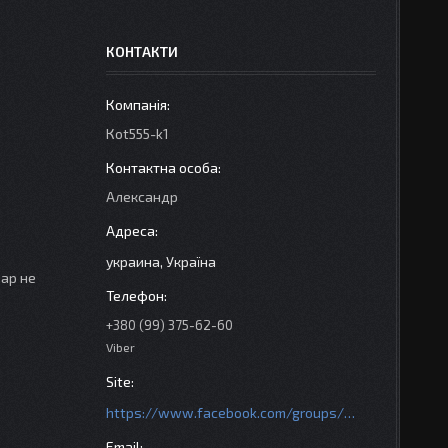
КОНТАКТИ
Кot555-k1
Александр
украина, Україна
вар не
+380 (99) 375-62-60
Viber
https://www.facebook.com/groups/httpsmotoshara.net