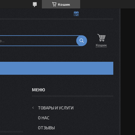
Кошик
Кошик
Н
ТОВАРЫ И УСЛУГИ
О НАС
ОТЗЫВЫ