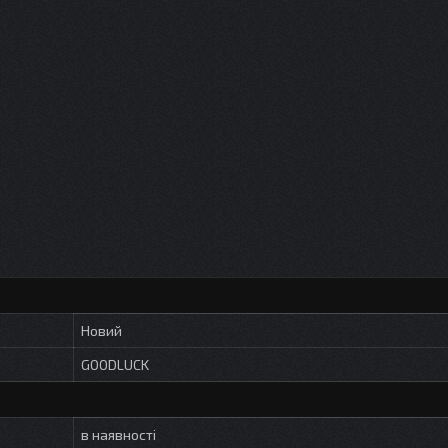
Новий
GOODLUCK
в наявності