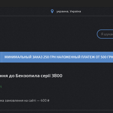
украина, Україна
МИНИМАЛЬНЫЙ ЗАКАЗ 250 ГРН НАЛОЖЕННЫЙ ПЛАТЕЖ ОТ 500 ГР
ня до Бензопила серії 3800
і
ма замовлення на сайті — 400 ₴