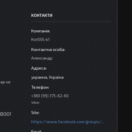
КОНТАКТИ
Кot555-k1
Александр
украина, Україна
вар не
+380 (99) 375-62-60
Viber
3800!
https://www.facebook.com/groups/httpsmotoshara.net