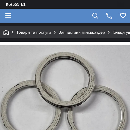
Кot555-k1
Товари та послуги
Запчастини мінськ,лідер
Кільця у