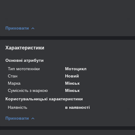
Приховати
Характеристики
Основні атрибути
Тип мототехніки
Мотоцикл
Стан
Новий
Марка
Мінськ
Сумісність з маркою
Мінськ
Користувальницькі характеристики
Наявність
в наявності
Приховати