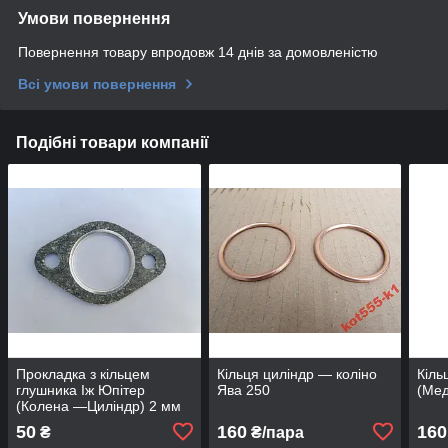
Умови повернення
Повернення товару впродовж 14 днів за домовленістю
Всі умови повернення
Подібні товари компанії
Прокладка з кільцем
Кільця циліндр — коліно
Кіль
глушника Іж Юпітер
Ява 250
(Мед
(Колена —Циліндр) 2 мм
50
160
160
₴
₴/пара