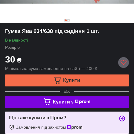
Гумка Ява 634/638 під сидіння 1 шт.
В наявності
Роздріб
30
₴
Мінімальна сума замовлення на сайті — 400 ₴
Купити
або
Купити з
Що таке купити з Пром?
Замовлення під захистом