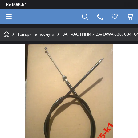
Кot555-k1
Товари та послуги
ЗАПЧАСТИНИ ЯВА/JAWA 638, 634, 640 