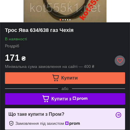
Трос Ява 634/638 газ Чехія
В наявності
Роздріб
171
₴
Мінімальна сума замовлення на сайті — 400 ₴
Купити
або
Купити з
Що таке купити з Пром?
Замовлення під захистом