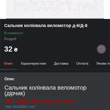
Сальник колінвала веломотор д-6/Д-8
В наявності
Роздріб
32
₴
Опис
Характеристики
Доставка
Оплата
Умови п
Опис
Сальник колінвала веломотор
(дірчик)
мій сайт, або запчастини
http://kot555k1.net/