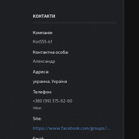
КОНТАКТИ
Кot555-k1
Александр
украина, Україна
+380 (99) 375-62-60
Viber
https://www.facebook.com/groups/httpsmotoshara.net