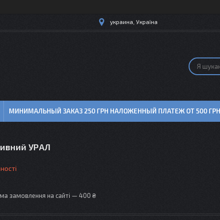
украина, Україна
МИНИМАЛЬНЫЙ ЗАКАЗ 250 ГРН НАЛОЖЕННЫЙ ПЛАТЕЖ ОТ 500 ГР
ливний УРАЛ
ності
ма замовлення на сайті — 400 ₴