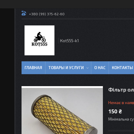
+380 (99) 375-62-60
Кot555-k1
ГЛАВНАЯ
ТОВАРЫ И УСЛУГИ
О НАС
КОНТАКТЫ
Фільтр о
Немає в наяв
150 ₴
Мінімальна су