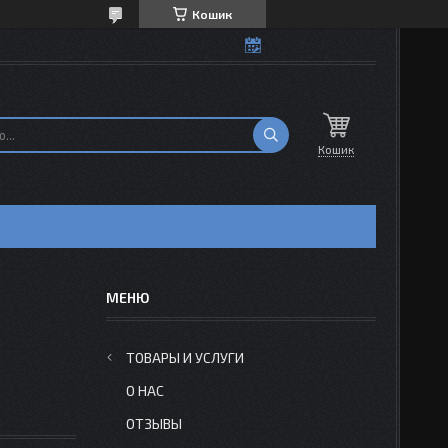
Кошик
Кошик
Н
ТОВАРЫ И УСЛУГИ
О НАС
ОТЗЫВЫ