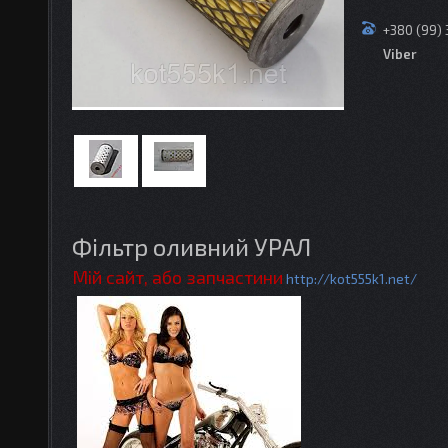
+380 (99)
Viber
Фільтр оливний УРАЛ
Мій сайт, або запчастини
http://kot555k1.net/