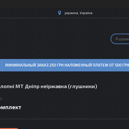
украина, Україна
МИНИМАЛЬНЫЙ ЗАКАЗ 250 ГРН НАЛОЖЕННЫЙ ПЛАТЕЖ ОТ 500 ГР
хлопні МТ Дніпр неіржавка (глушники)
і
комплект