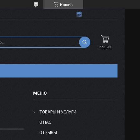
Кошик
Кошик
Н
ТОВАРЫ И УСЛУГИ
О НАС
ОТЗЫВЫ