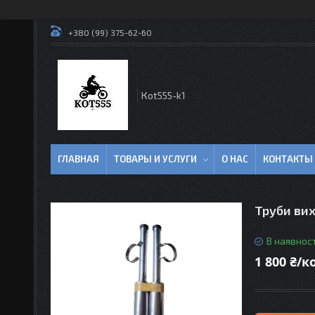
+380 (99) 375-62-60
Кot555-k1
ГЛАВНАЯ
ТОВАРЫ И УСЛУГИ
О НАС
КОНТАКТЫ
Труби ви
В наявност
1 800 ₴/