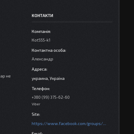
КОНТАКТИ
Кot555-k1
Александр
вар не
украина, Україна
+380 (99) 375-62-60
Viber
https://www.facebook.com/groups/httpsmotoshara.net