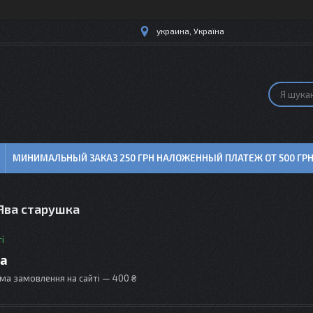
украина, Україна
МИНИМАЛЬНЫЙ ЗАКАЗ 250 ГРН НАЛОЖЕННЫЙ ПЛАТЕЖ ОТ 500 ГР
Ява старушка
і
ра
ма замовлення на сайті — 400 ₴