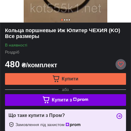
Кольца поршневые Иж Юпитер ЧЕХИЯ (KO)
Все размеры
В наявності
Роздріб
480
₴/комплект
Купити
або
Купити з
Що таке купити з Пром?
Замовлення під захистом