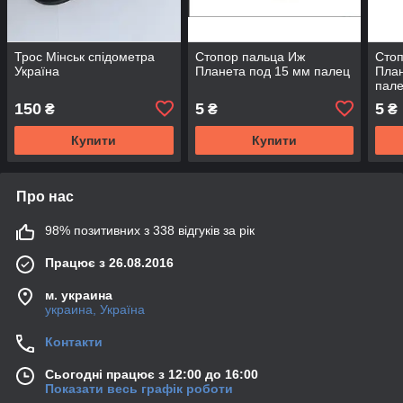
Трос Мінськ спідометра
Стопор пальца Иж
Стоп
Україна
Планета под 15 мм палец
План
пал
150
5
5
₴
₴
₴
Купити
Купити
Про нас
98% позитивних з 338 відгуків за рік
Працює з 26.08.2016
м. украина
украина, Україна
Контакти
Сьогодні працює з 12:00 до 16:00
Показати весь графік роботи