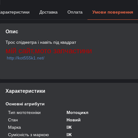
арактеристики
Доставка
Оплата
Умови повернення
Опис
Трос спідметра і навіть під квадрат
мій сайт,мото запчастини
http://kot555k1.net/
Характеристики
Основні атрибути
Тип мототехніки
Мотоцикл
Стан
Новий
Марка
ІЖ
Сумісність з маркою
ІЖ