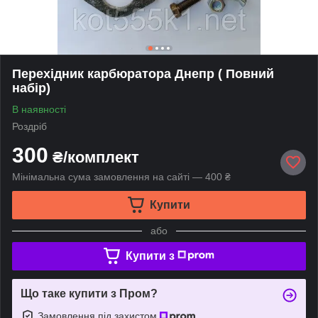
Перехідник карбюратора Днепр ( Повний
набір)
В наявності
Роздріб
300
₴/комплект
Мінімальна сума замовлення на сайті — 400 ₴
Купити
або
Купити з
Що таке купити з Пром?
Замовлення під захистом