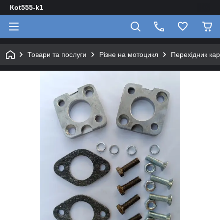
Кot555-k1
Товари та послуги
Різне на мотоцикл
Перехідник ка