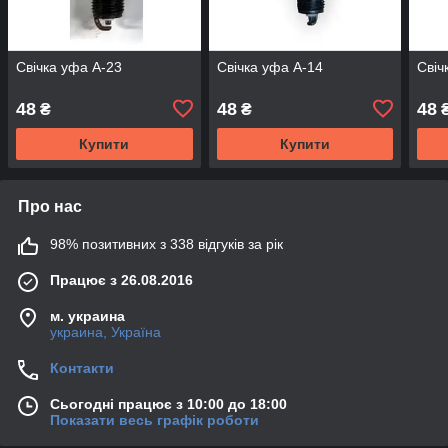
Свічка уфа А-23
Свічка уфа А-14
Свіч
48
48
48
₴
₴
Купити
Купити
Про нас
98% позитивних з 338 відгуків за рік
Працює з 26.08.2016
м. украина
украина, Україна
Контакти
Сьогодні працює з 10:00 до 18:00
Показати весь графік роботи