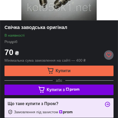
Свічка заводська оригінал
В наявності
Роздріб
70
₴
Мінімальна сума замовлення на сайті — 400 ₴
Купити
або
Купити з
Що таке купити з Пром?
Замовлення під захистом