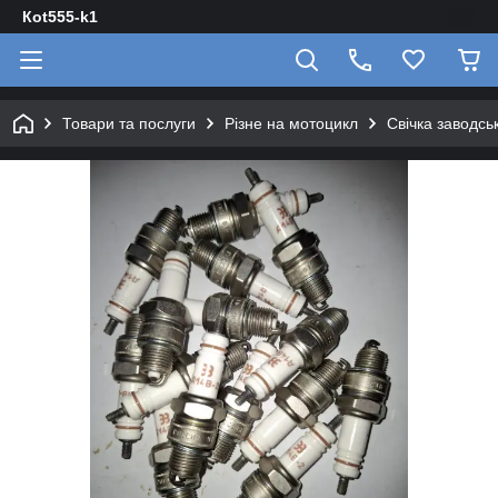
Кot555-k1
Товари та послуги
Різне на мотоцикл
Свічка заводсь