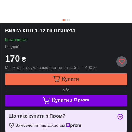
Вилка КПП 1-12 Іж Планета
В наявності
Роздріб
170
₴
Мінімальна сума замовлення на сайті — 400 ₴
Купити
або
Купити з
Що таке купити з Пром?
Замовлення під захистом