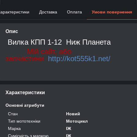
арактеристики
Доставка
Оплата
Умови повернення
Опис
Вилка КПП 1-12 Ниж Планета
Мій сайт, або
запчастини
http://kot555k1.net/
Характеристики
Основні атрибути
Стан
Новий
Тип мототехніки
Мотоцикл
Марка
ІЖ
Сумісність з маркою
ІЖ