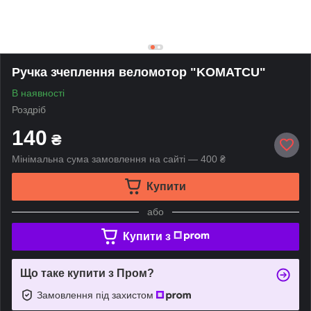
Ручка зчеплення веломотор "KOMATCU"
В наявності
Роздріб
140
₴
Мінімальна сума замовлення на сайті — 400 ₴
Купити
або
Купити з
Що таке купити з Пром?
Замовлення під захистом