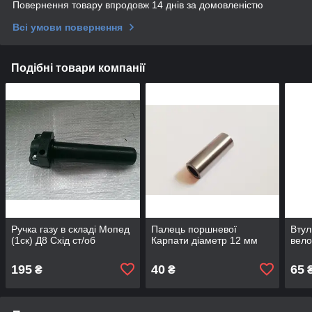
Повернення товару впродовж 14 днів за домовленістю
Всі умови повернення
Подібні товари компанії
Ручка газу в складі Мопед
Палець поршневої
Втул
(1ск) Д8 Схід ст/об
Карпати діаметр 12 мм
вело
195
40
65
₴
₴