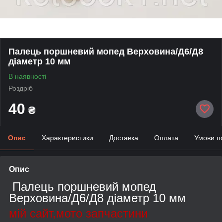
Палець поршневий мопед Верховина/Д6/Д8
діаметр 10 мм
В наявності
Роздріб
40
₴
Опис
Характеристики
Доставка
Оплата
Умови п
Опис
Палець поршневий мопед
Верховина/Д6/Д8 діаметр 10 мм
мій сайт,мото запчастини