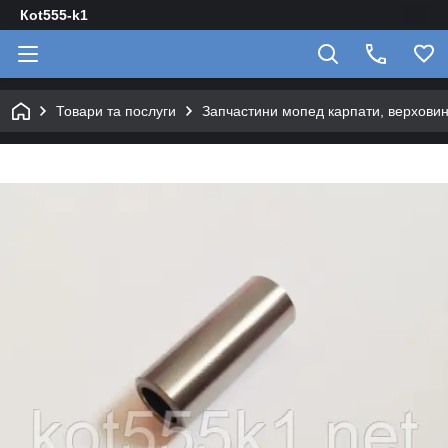
Кot555-k1
Товари та послуги
Запчастини мопед карпати, верховин