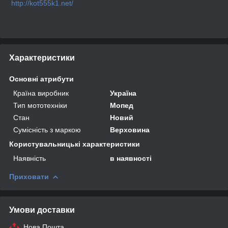
http://kot555k1.net/
Характеристики
Основні атрибути
Країна виробник
Україна
Тип мототехніки
Мопед
Стан
Новий
Сумісність з маркою
Верховина
Користувальницькі характеристики
Наявність
в наявності
Приховати
Умови доставки
Нова Пошта