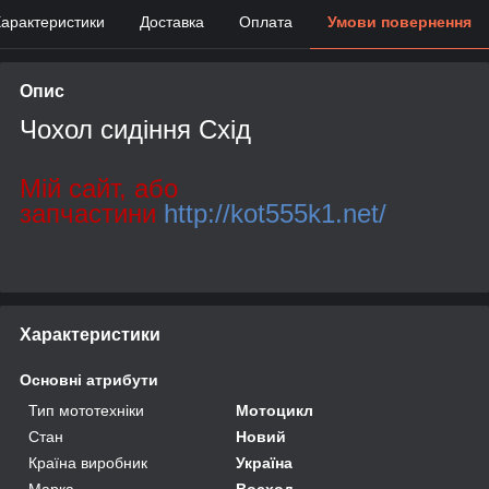
арактеристики
Доставка
Оплата
Умови повернення
Опис
Чохол сидіння Схід
Мій сайт, або
запчастини
http://kot555k1.net/
Характеристики
Основні атрибути
Тип мототехніки
Мотоцикл
Стан
Новий
Країна виробник
Україна
Марка
Восход