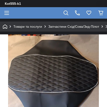
Кot555-k1
Товари та послуги
Запчастини Схід/Сова/Зид-Пілот