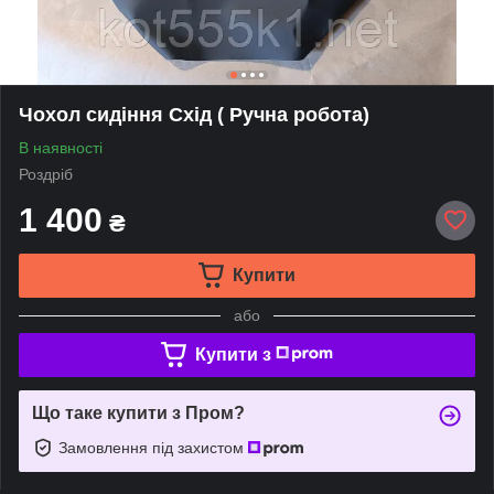
Чохол сидіння Схід ( Ручна робота)
В наявності
Роздріб
1 400
₴
Купити
або
Купити з
Що таке купити з Пром?
Замовлення під захистом