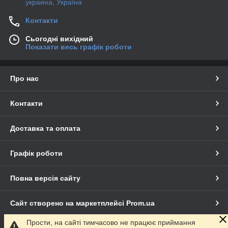
украина, Україна
Контакти
Сьогодні вихідний
Показати весь графік роботи
Про нас
Контакти
Доставка та оплата
Графік роботи
Повна версія сайту
Сайт створено на маркетплейсі
Prom.ua
Прости, на сайті тимчасово не працює приймання
Політика конфіденційності