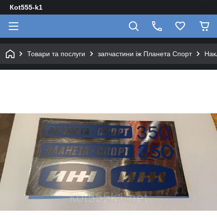
Кot555-k1
Товари та послуги
запчастини іж Планета Спорт
Нак