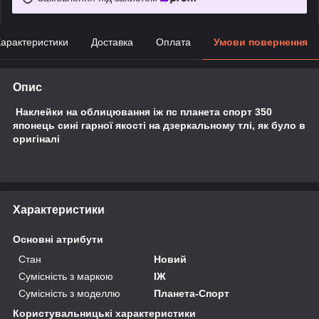
арактеристики
Доставка
Оплата
Умови повернення
Опис
Наклейки на облицювання іж пс планета спорт 350
японець сині гарної якості на дзеркальному тлі, як було в
оригіналі
Характеристики
Основні атрибути
Стан
Новий
Сумісність з маркою
ІЖ
Сумісність з моделлю
Планета-Спорт
Користувальницькі характеристики