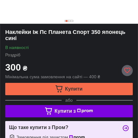
Наклейки Іж Пс Планета Спорт 350 японець
сині
В наявності
Роздріб
300
₴
Мінімальна сума замовлення на сайті — 400 ₴
Купити
або
Купити з
Що таке купити з Пром?
Замовлення під захистом