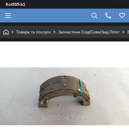
Кot555-k1
Товари та послуги
Запчастини Схід/Сова/Зид-Пілот