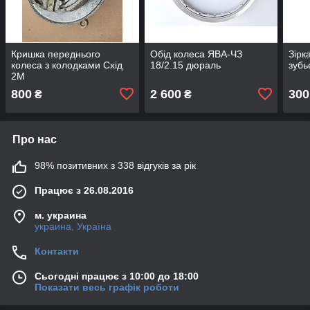
Кришка переднього
Обід колеса ЯВА-ЧЗ
Зірк
колеса з колодками Схід
18/2.15 дюраль
зуб
2М
800
2 600
300
₴
₴
Про нас
98% позитивних з 338 відгуків за рік
Працює з 26.08.2016
м. украина
украина, Україна
Контакти
Сьогодні працює з 10:00 до 18:00
Показати весь графік роботи