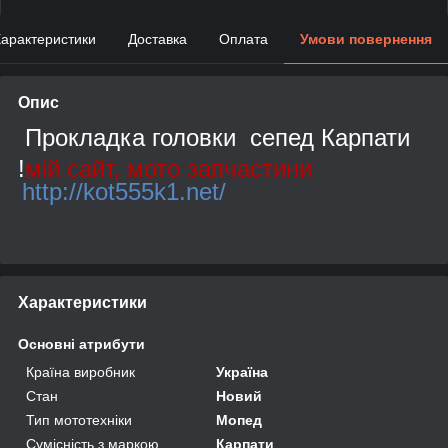
арактеристики
Доставка
Оплата
Умови повернення
Опис
Прокладка головки сепед Карпати
!
мій сайт, мото запчастини
http://kot555k1.net/
Характеристики
Основні атрибути
Країна виробник
Україна
Стан
Новий
Тип мототехніки
Мопед
Сумісність з маркою
Карпати