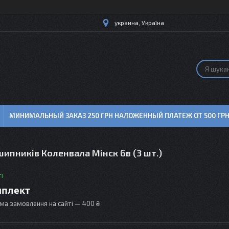
украина, Україна
МИНИМАЛЬНЫЙ ЗАКАЗ 250 ГРН НАЛОЖЕННЫЙ ПЛАТЕЖ ОТ 500 ГР
шипників Коленвала Мінск 6в (3 шт.)
і
мплект
ма замовлення на сайті — 400 ₴