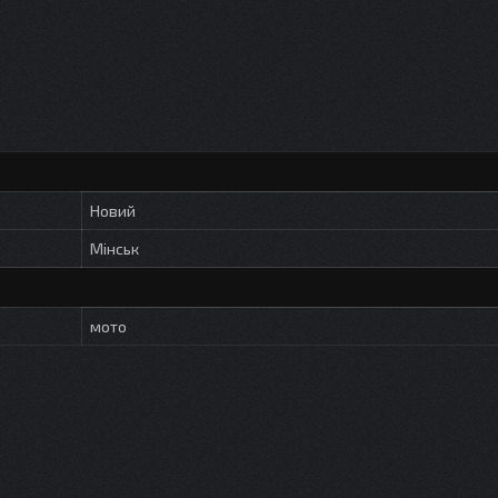
Новий
Мінськ
мото