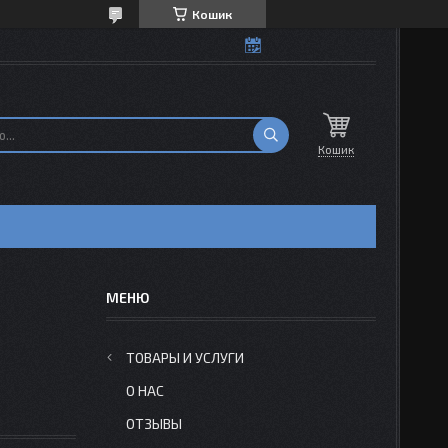
Кошик
Кошик
Н
ТОВАРЫ И УСЛУГИ
О НАС
ОТЗЫВЫ