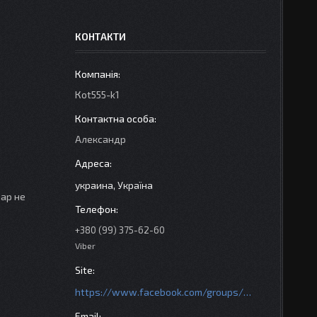
КОНТАКТИ
Кot555-k1
Александр
украина, Україна
вар не
+380 (99) 375-62-60
Viber
https://www.facebook.com/groups/httpsmotoshara.net