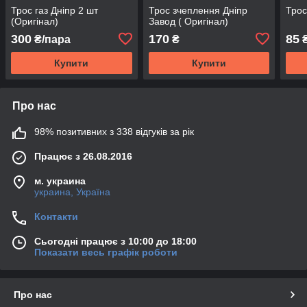
Трос газ Дніпр 2 шт
Трос зчеплення Дніпр
Трос
(Оригінал)
Завод ( Оригінал)
300
170
85
₴/пара
₴
Купити
Купити
Про нас
98% позитивних з 338 відгуків за рік
Працює з 26.08.2016
м. украина
украина, Україна
Контакти
Сьогодні працює з 10:00 до 18:00
Показати весь графік роботи
Про нас