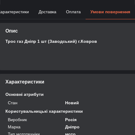
арактеристики
Доставка
Оплата
Умови повернення
Опис
Трос газ Дніпр 1 шт (Заводський) г.Ковров
Характеристики
Основні атрибути
Стан
Новий
Користувальницькі характеристики
Виробник
Росія
Марка
Дніпро
Тип мототехніки
мото