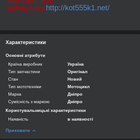
Мій сайт, або
запчастини
http://kot555k1.net/
Характеристики
Основні атрибути
Країна виробник
Україна
Тип запчастини
Оригінал
Стан
Новий
Тип мототехніки
Мотоцикл
Марка
Дніпро
Сумісність з маркою
Дніпро
Користувальницькі характеристики
Наявність
в наявності
Приховати