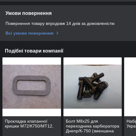
Умови повернення
Повернення товару впродовж 14 днів за домовленістю
Всі умови повернення
Подібні товари компанії
Прокладка клапанної
Болт М8х25 для
Набі
кришки М72/К750/МТ12,
переходника карбюратора
Укра
Днепр/К-750 (зменшена
головка)