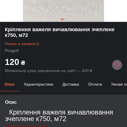
Кріплення важеля вичавлювання зчеплене
к750, м72
Немає в наявності
Роздріб
120
₴
Мінімальна сума замовлення на сайті — 400 ₴
Опис
Характеристики
Доставка
Оплата
Умови п
Опис
Кріплення важеля вичавлювання
зчеплене к750, м72