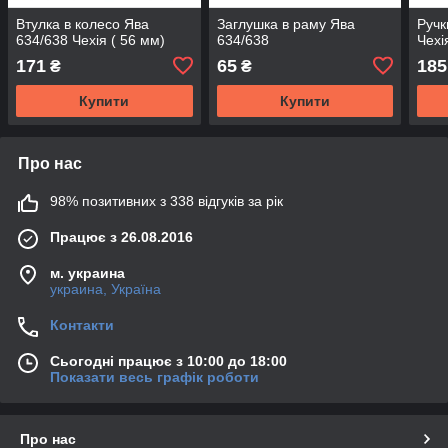
Втулка в колесо Ява
Заглушка в раму Ява
Ручк
634/638 Чехія ( 56 мм)
634/638
Чехі
171
65
185
₴
₴
Купити
Купити
Про нас
98% позитивних з 338 відгуків за рік
Працює з 26.08.2016
м. украина
украина, Україна
Контакти
Сьогодні працює з 10:00 до 18:00
Показати весь графік роботи
Про нас