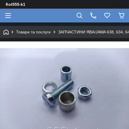
Кot555-k1
Товари та послуги
ЗАПЧАСТИНИ ЯВА/JAWA 638, 634, 640 