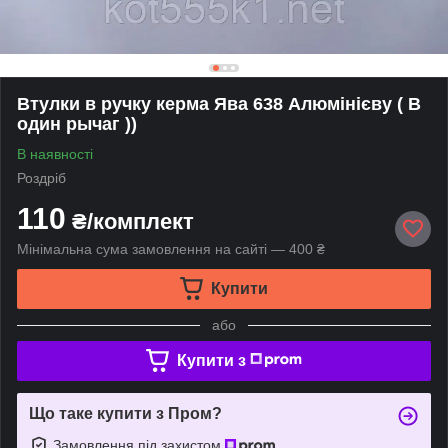
Втулки в ручку керма Ява 638 Алюмінієву ( В
один рычаг ))
В наявності
Роздріб
110
₴/комплект
Мінімальна сума замовлення на сайті — 400 ₴
Купити
або
Купити з
Що таке купити з Пром?
Замовлення під захистом