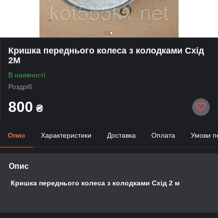
Кришка переднього колеса з колодками Схід
2М
В наявності
Роздріб
800
₴
Опис
Характеристики
Доставка
Оплата
Умови п
Опис
Кришка переднього колеса з колодками Схід 2 м