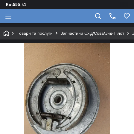
Кot555-k1
Товари та послуги
Запчастини Схід/Сова/Зид-Пілот