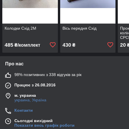
Колодки Схід 2М
Вісь передня Схід
Прок
колі
СРС
485
430
20
₴/комплект
₴
Про нас
98% позитивних з 338 відгуків за рік
Працює з 26.08.2016
м. украина
украина, Україна
Контакти
Сьогодні вихідний
Показати весь графік роботи