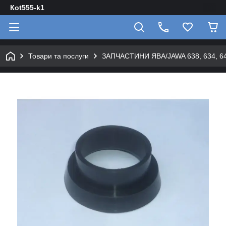
Кot555-k1
Товари та послуги
ЗАПЧАСТИНИ ЯВА/JAWA 638, 634, 640 