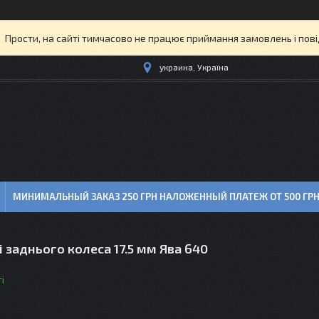
Прости, на сайті тимчасово не працює приймання замовлень і пов
украина, Україна
МИНИМАЛЬНЫЙ ЗАКАЗ 250 ГРН НАЛОЖЕННЫЙ ПЛАТЕЖ ОТ 500 ГР
і заднього колеса 17.5 мм Ява 640
і