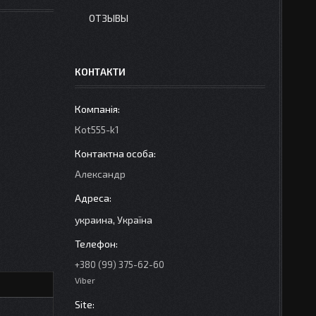
ОТЗЫВЫ
КОНТАКТИ
Кot555-k1
Александр
украина, Україна
+380 (99) 375-62-60
Viber