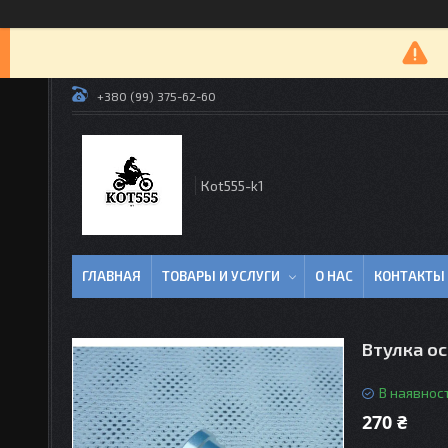
+380 (99) 375-62-60
Кot555-k1
ГЛАВНАЯ
ТОВАРЫ И УСЛУГИ
О НАС
КОНТАКТЫ
Втулка ос
В наявност
270 ₴