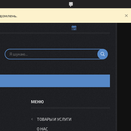
ідомлень.
Н
ТОВАРЫ И УСЛУГИ
О НАС