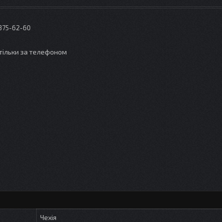
 375-62-60
тільки за телефоном
Чехія