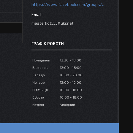
https://www.facebook.com/groups/httpsmotoshara.net
masterkot555@ukr.net
ГРАФІК РОБОТИ
Понеділок
12:30
18:00
Вівторок
12:00
18:00
Середа
10:00
20:00
Четвер
12:00
16:00
Пʼятниця
10:00
18:00
Субота
10:00
18:00
Неділя
Вихідний