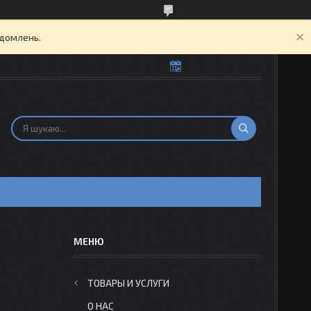
ідомлень.
Н
ТОВАРЫ И УСЛУГИ
О НАС