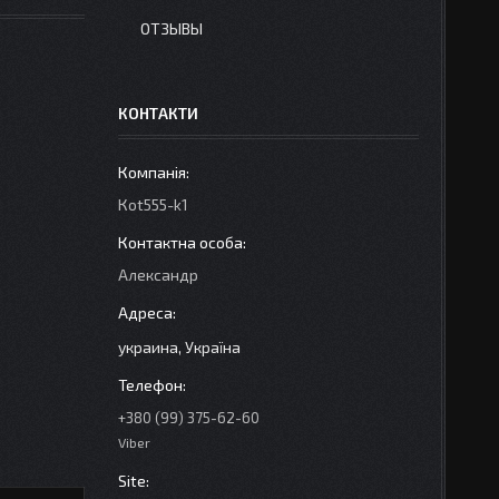
ОТЗЫВЫ
КОНТАКТИ
Кot555-k1
Александр
украина, Україна
+380 (99) 375-62-60
Viber