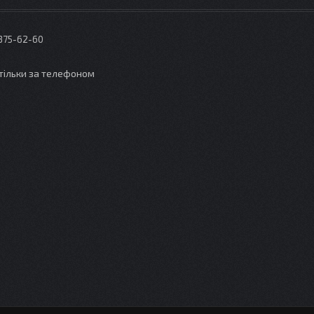
 375-62-60
тільки за телефоном