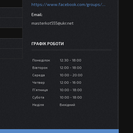
https://www.facebook.com/groups/httpsmotoshara.net
masterkot555@ukr.net
ГРАФІК РОБОТИ
Понеділок
12:30
18:00
Вівторок
12:00
18:00
Середа
10:00
20:00
Четвер
12:00
16:00
Пʼятниця
10:00
18:00
Субота
10:00
18:00
Неділя
Вихідний