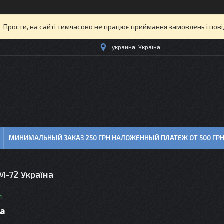
Прости, на сайті тимчасово не працює приймання замовлень і пов
украина, Україна
МИНИМАЛЬНЫЙ ЗАКАЗ 250 ГРН НАЛОЖЕННЫЙ ПЛАТЕЖ ОТ 500 ГР
М-72 Україна
і
ра