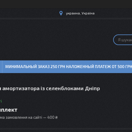
украина, Україна
МИНИМАЛЬНЫЙ ЗАКАЗ 250 ГРН НАЛОЖЕННЫЙ ПЛАТЕЖ ОТ 500 ГР
я амортизатора із селенблоками Дніпр
і
мплект
ма замовлення на сайті — 400 ₴