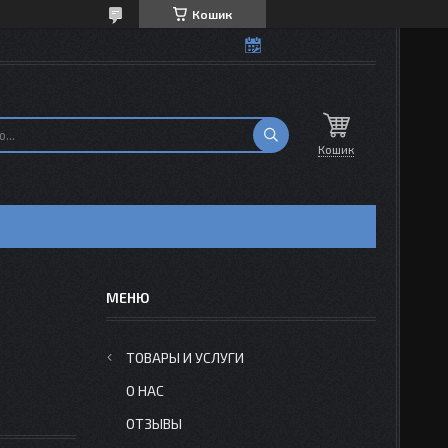
Кошик
Кошик
Н
ТОВАРЫ И УСЛУГИ
О НАС
ОТЗЫВЫ