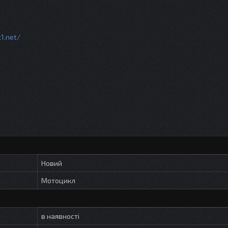
k1.net/
Новий
Мотоцикл
в наявності