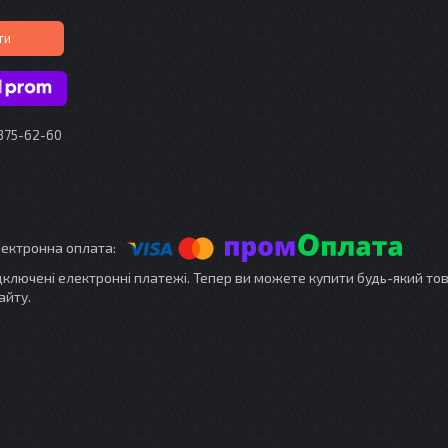
ти
 375-62-60
ідключені електронні платежі. Тепер ви можете купити будь-який то
айту.