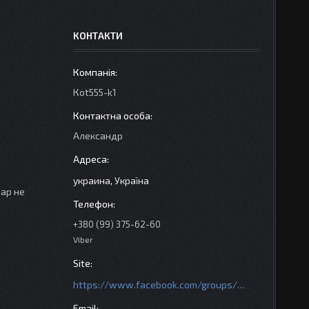
КОНТАКТИ
Кot555-k1
Александр
украина, Україна
вар не
+380 (99) 375-62-60
Viber
https://www.facebook.com/groups/httpsmotoshara.net