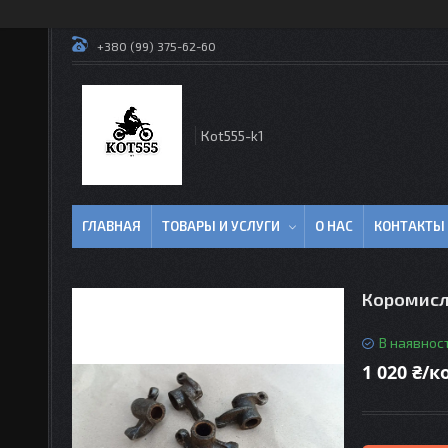
+380 (99) 375-62-60
Кot555-k1
ГЛАВНАЯ
ТОВАРЫ И УСЛУГИ
О НАС
КОНТАКТЫ
Коромисл
В наявност
1 020 ₴/