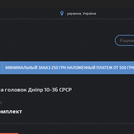
украина, Україна
МИНИМАЛЬНЫЙ ЗАКАЗ 250 ГРН НАЛОЖЕННЫЙ ПЛАТЕЖ ОТ 500 ГР
а головок Дніпр 10-36 СРСР
і
комплект