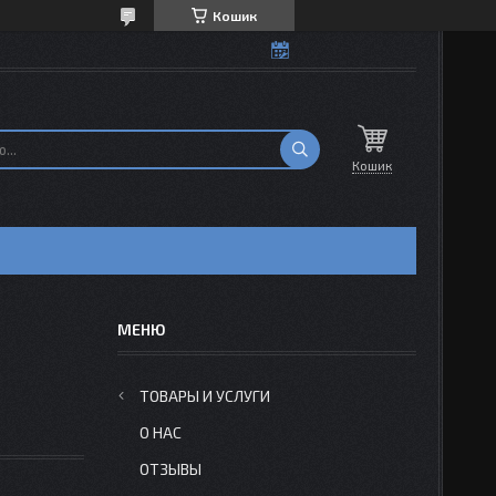
Кошик
Кошик
Н
ТОВАРЫ И УСЛУГИ
О НАС
ОТЗЫВЫ