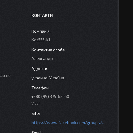
КОНТАКТИ
Кot555-k1
Александр
вар не
украина, Україна
+380 (99) 375-62-60
Viber
https://www.facebook.com/groups/httpsmotoshara.net