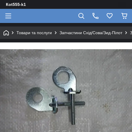
Кot555-k1
Товари та послуги
Запчастини Схід/Сова/Зид-Пілот