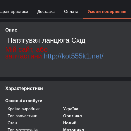
арактеристики
Доставка
Оплата
Умови повернення
Опис
Натягувач ланцюга Схід
Мій сайт, або
запчастини
http://kot555k1.net/
Характеристики
Основні атрибути
Країна виробник
Україна
Тип запчастини
Оригінал
Стан
Новий
Тип мототехніки
Мотоцикл