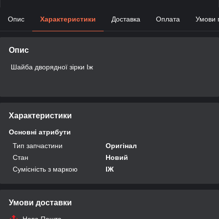
Опис
Характеристики
Доставка
Оплата
Умови 
Опис
Шайба дворядної зірки Іж
Характеристики
Основні атрибути
Тип запчастини
Оригінал
Стан
Новий
Сумісність з маркою
ІЖ
Умови доставки
Нова Пошта