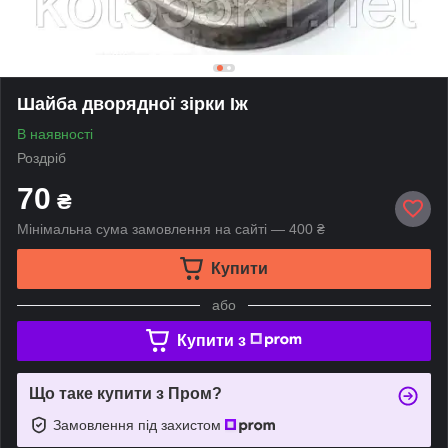
Шайба дворядної зірки Іж
В наявності
Роздріб
70
₴
Мінімальна сума замовлення на сайті — 400 ₴
Купити
або
Купити з
Що таке купити з Пром?
Замовлення під захистом