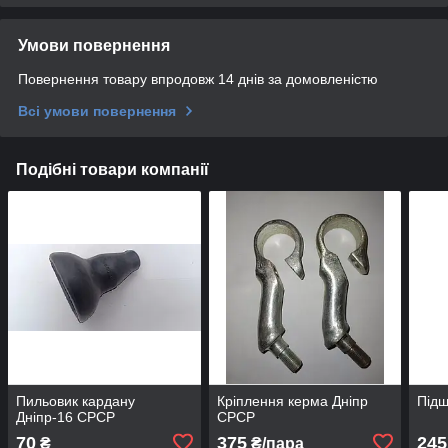
Умови повернення
Повернення товару впродовж 14 днів за домовленістю
Всі умови повернення
Подібні товари компанії
Пильовик кардану
Кріплення керма Дніпр
Підш
Дніпр-16 СРСР
СРСР
70
375
245
₴
₴/пара