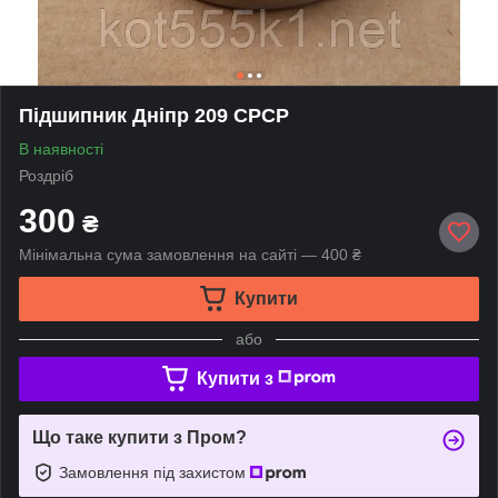
Підшипник Дніпр 209 СРСР
В наявності
Роздріб
300
₴
Мінімальна сума замовлення на сайті — 400 ₴
Купити
або
Купити з
Що таке купити з Пром?
Замовлення під захистом