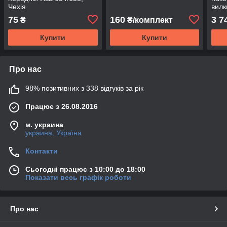
Чехія
вилк
75
160
3 7
₴
₴/комплект
Купити
Купити
Про нас
98% позитивних з 338 відгуків за рік
Працює з 26.08.2016
м. украина
украина, Україна
Контакти
Сьогодні працює з 10:00 до 18:00
Показати весь графік роботи
Про нас