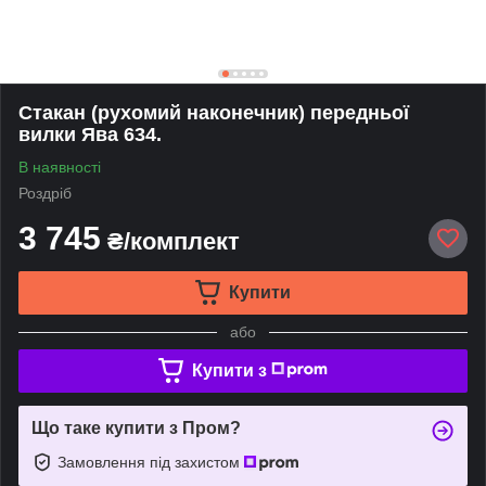
Стакан (рухомий наконечник) передньої
вилки Ява 634.
В наявності
Роздріб
3 745
₴/комплект
Купити
або
Купити з
Що таке купити з Пром?
Замовлення під захистом