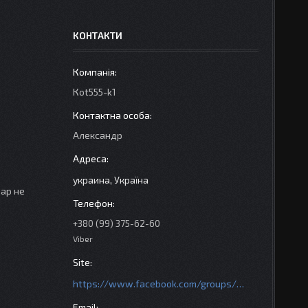
КОНТАКТИ
Кot555-k1
Александр
украина, Україна
вар не
+380 (99) 375-62-60
Viber
https://www.facebook.com/groups/httpsmotoshara.net