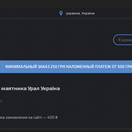
украина, Україна
МИНИМАЛЬНЫЙ ЗАКАЗ 250 ГРН НАЛОЖЕННЫЙ ПЛАТЕЖ ОТ 500 ГР
 маятника Урал Україна
і
ма замовлення на сайті — 400 ₴