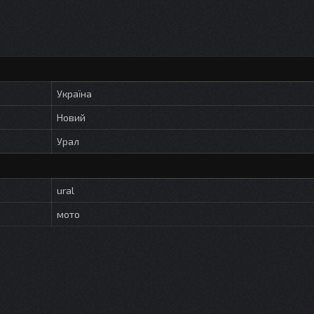
Україна
Новий
Урал
ural
мото