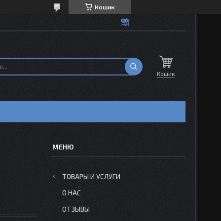
Кошик
Кошик
Н
ТОВАРЫ И УСЛУГИ
О НАС
ОТЗЫВЫ