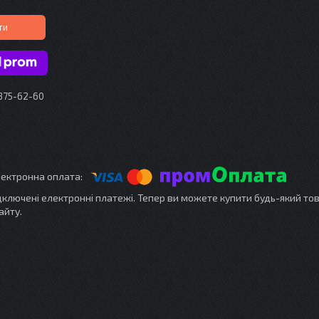
ти
 375-62-60
ідключені електронні платежі. Тепер ви можете купити будь-який то
айту.